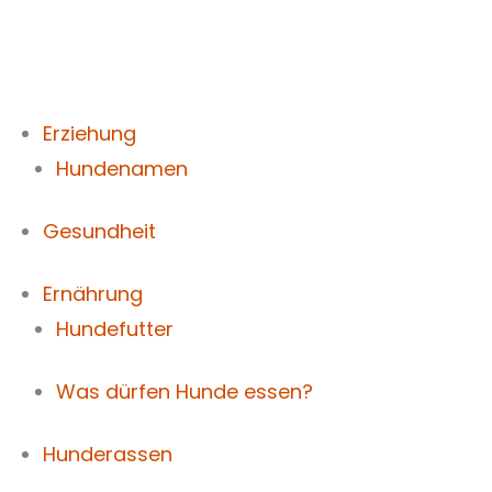
Zum
Inhalt
springen
Erziehung
Hundenamen
Gesundheit
Ernährung
Hundefutter
Was dürfen Hunde essen?
Hunderassen