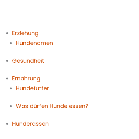
Zum
Inhalt
springen
Erziehung
Hundenamen
Gesundheit
Ernährung
Hundefutter
Was dürfen Hunde essen?
Hunderassen