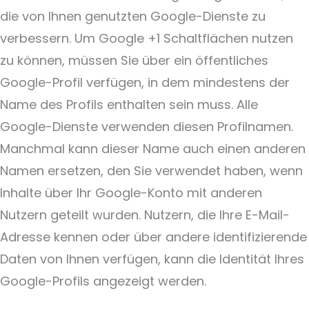
die von Ihnen genutzten Google-Dienste zu
verbessern. Um Google +1 Schaltflächen nutzen
zu können, müssen Sie über ein öffentliches
Google-Profil verfügen, in dem mindestens der
Name des Profils enthalten sein muss. Alle
Google-Dienste verwenden diesen Profilnamen.
Manchmal kann dieser Name auch einen anderen
Namen ersetzen, den Sie verwendet haben, wenn
Inhalte über Ihr Google-Konto mit anderen
Nutzern geteilt wurden. Nutzern, die Ihre E-Mail-
Adresse kennen oder über andere identifizierende
Daten von Ihnen verfügen, kann die Identität Ihres
Google-Profils angezeigt werden.