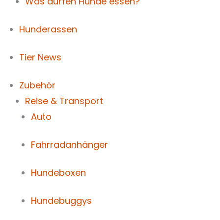
Was dürfen Hunde essen?
Hunderassen
Tier News
Zubehör
Reise & Transport
Auto
Fahrradanhänger
Hundeboxen
Hundebuggys