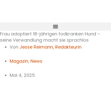
Zum
Inhalt
springen
Frau adoptiert 18-jährigen todkranken Hund –
seine Verwandlung macht sie sprachlos
Von
Jesse Reimann,
Redakteurin
Magazin
,
News
Mai 4, 2025