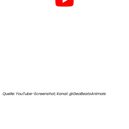
Quelle: YouTube-Screenshot; Kanal: @GeoBeatsAnimals