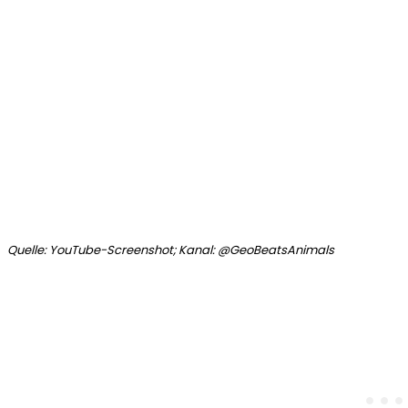
Quelle: YouTube-Screenshot; Kanal: @GeoBeatsAnimals