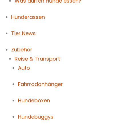
Was dürfen Hunde essen?
Hunderassen
Tier News
Zubehör
Reise & Transport
Auto
Fahrradanhänger
Hundeboxen
Hundebuggys