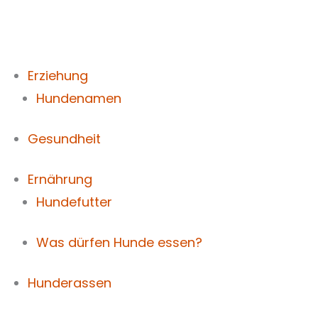
Zum
Inhalt
springen
Erziehung
Hundenamen
Gesundheit
Ernährung
Hundefutter
Was dürfen Hunde essen?
Hunderassen