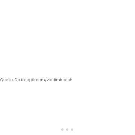
Quelle: De.freepik.com/vladimircech