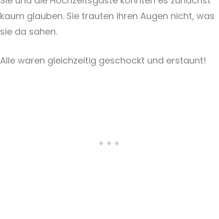
Sie und die Hochzeitsgäste konnten es zunächst
kaum glauben. Sie trauten ihren Augen nicht, was
sie da sahen.
Alle waren gleichzeitig geschockt und erstaunt!