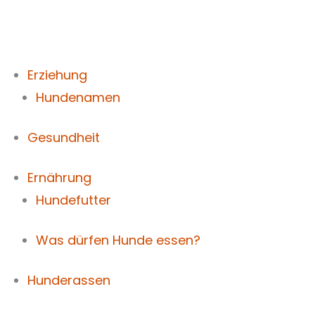
Zum
Inhalt
springen
Erziehung
Hundenamen
Gesundheit
Ernährung
Hundefutter
Was dürfen Hunde essen?
Hunderassen