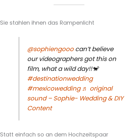
Sie stahlen ihnen das Rampenlicht
@sophiengooo
can’t believe
our videographers got this on
film, what a wild day!!🐒
#destinationwedding
#mexicowedding
♬ original
sound – Sophie- Wedding & DIY
Content
Statt einfach so an dem Hochzeitspaar