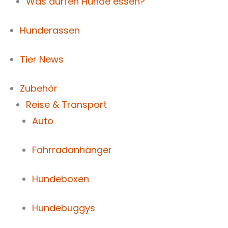
Was dürfen Hunde essen?
Hunderassen
Tier News
Zubehör
Reise & Transport
Auto
Fahrradanhänger
Hundeboxen
Hundebuggys