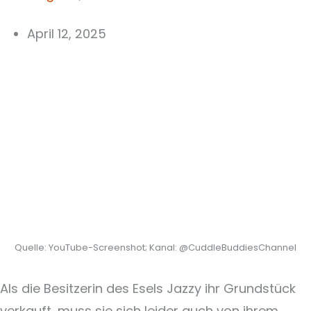
April 12, 2025
Quelle: YouTube-Screenshot; Kanal: @CuddleBuddiesChannel
Als die Besitzerin des Esels Jazzy ihr Grundstück
verkauft, muss sie sich leider auch von ihrem