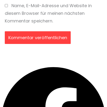
Name, E-Mail-Adresse und Website in
diesem Browser für meinen nächsten
Kommentar speichern.