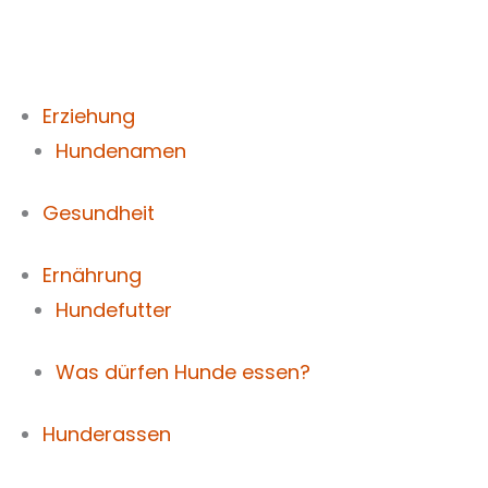
Zum
Inhalt
springen
Erziehung
Hundenamen
Gesundheit
Ernährung
Hundefutter
Was dürfen Hunde essen?
Hunderassen