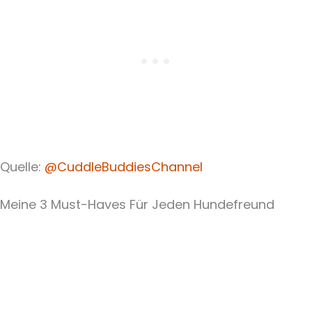
Quelle:
@CuddleBuddiesChannel
Meine 3 Must-Haves Für Jeden Hundefreund​