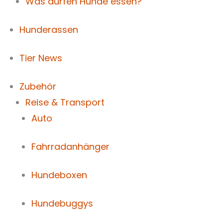
Was dürfen Hunde essen?
Hunderassen
Tier News
Zubehör
Reise & Transport
Auto
Fahrradanhänger
Hundeboxen
Hundebuggys