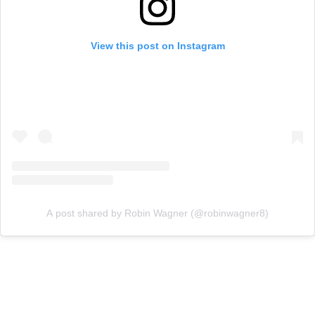
View this post on Instagram
A post shared by Robin Wagner (@robinwagner8)