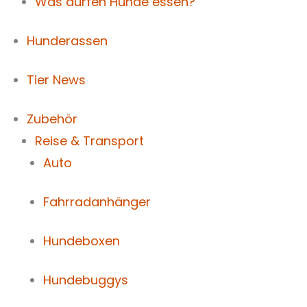
Was dürfen Hunde essen?
Hunderassen
Tier News
Zubehör
Reise & Transport
Auto
Fahrradanhänger
Hundeboxen
Hundebuggys