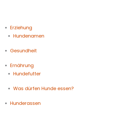
Zum
Inhalt
springen
Erziehung
Hundenamen
Gesundheit
Ernährung
Hundefutter
Was dürfen Hunde essen?
Hunderassen