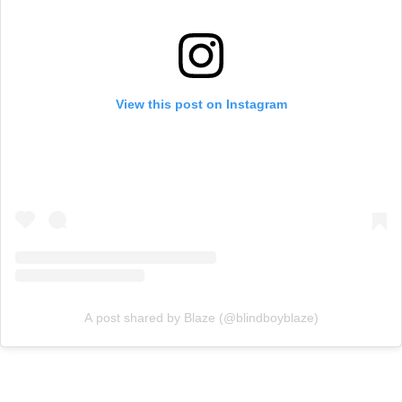
View this post on Instagram
A post shared by Blaze (@blindboyblaze)