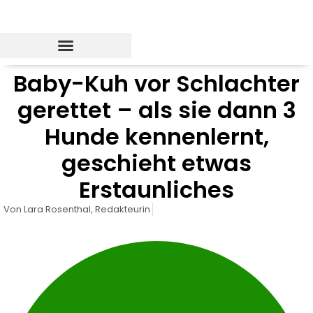
Zum
Inhalt
springen
Baby-Kuh vor Schlachter
gerettet – als sie dann 3
Hunde kennenlernt,
geschieht etwas
Erstaunliches
Von
Lara Rosenthal,
Redakteurin