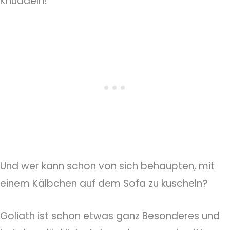
Knuddeln!
Und wer kann schon von sich behaupten, mit
einem Kälbchen auf dem Sofa zu kuscheln?
Goliath ist schon etwas ganz Besonderes und