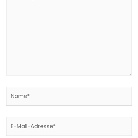
eingeben…
Name*
E-
Mail-