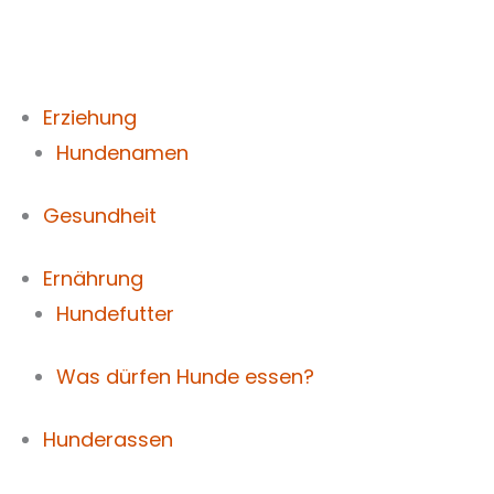
Zum
Inhalt
springen
Erziehung
Hundenamen
Gesundheit
Ernährung
Hundefutter
Was dürfen Hunde essen?
Hunderassen