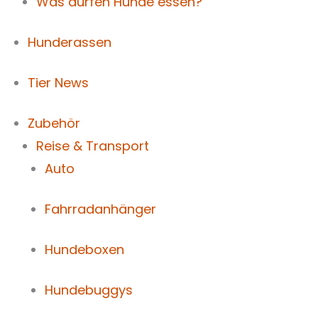
Was dürfen Hunde essen?
Hunderassen
Tier News
Zubehör
Reise & Transport
Auto
Fahrradanhänger
Hundeboxen
Hundebuggys