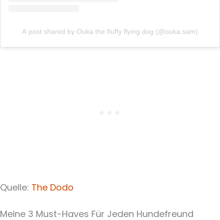
A post shared by Ouka the fluffy flying dog (@ouka.sam)
Quelle:
The Dodo
Meine 3 Must-Haves Für Jeden Hundefreund​