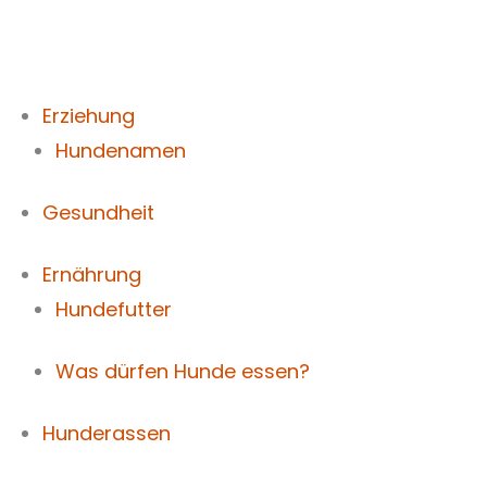
Zum
Inhalt
springen
Erziehung
Hundenamen
Gesundheit
Ernährung
Hundefutter
Was dürfen Hunde essen?
Hunderassen