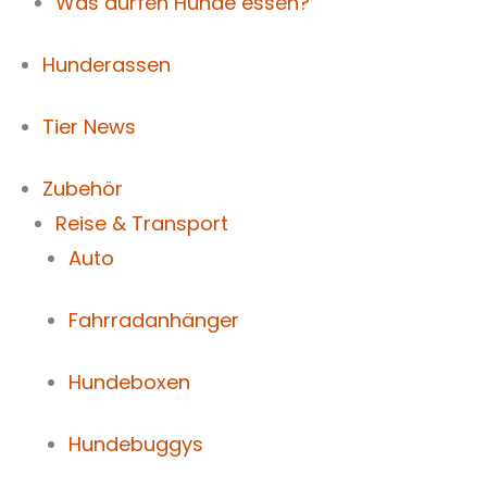
Was dürfen Hunde essen?
Hunderassen
Tier News
Zubehör
Reise & Transport
Auto
Fahrradanhänger
Hundeboxen
Hundebuggys