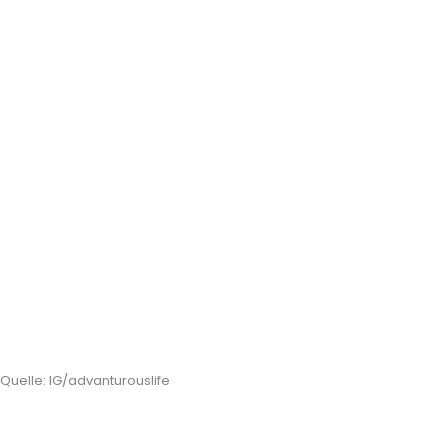
Quelle: IG/advanturouslife