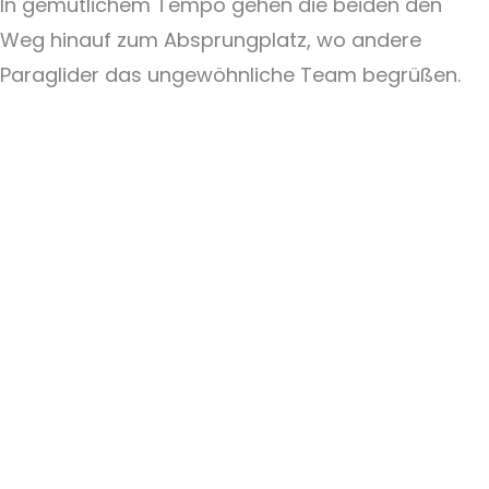
In gemütlichem Tempo gehen die beiden den
Weg hinauf zum Absprungplatz, wo andere
Paraglider das ungewöhnliche Team begrüßen.