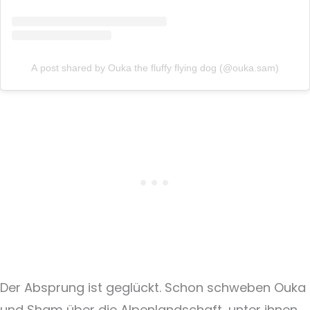
A post shared by Ouka the fluffy flying dog (@ouka.sam)
Der Absprung ist geglückt. Schon schweben Ouka
und Sham über die Alpenlandschaft, unter ihnen