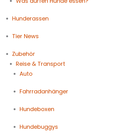
Was dürfen Hunde essen?
Hunderassen
Tier News
Zubehör
Reise & Transport
Auto
Fahrradanhänger
Hundeboxen
Hundebuggys