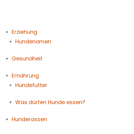
Zum
Inhalt
springen
Erziehung
Hundenamen
Gesundheit
Ernährung
Hundefutter
Was dürfen Hunde essen?
Hunderassen