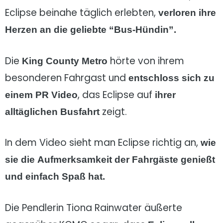
Eclipse beinahe täglich erlebten,
verloren ihre
Herzen an die geliebte “Bus-Hündin”.
Die
hörte von ihrem
King County Metro
besonderen Fahrgast und
entschloss sich zu
, das Eclipse auf
einem PR Video
ihrer
zeigt.
alltäglichen Busfahrt
In dem Video sieht man Eclipse richtig an,
wie
sie die Aufmerksamkeit der Fahrgäste genießt
und einfach Spaß hat.
Die Pendlerin Tiona Rainwater äußerte