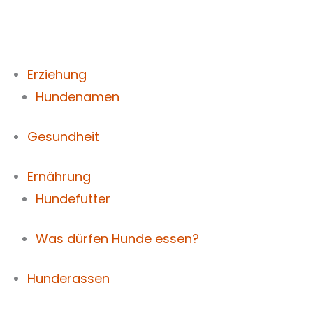
Zum
Inhalt
springen
Erziehung
Hundenamen
Gesundheit
Ernährung
Hundefutter
Was dürfen Hunde essen?
Hunderassen