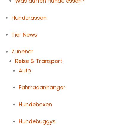
Was dürfen Hunde essen?
Hunderassen
Tier News
Zubehör
Reise & Transport
Auto
Fahrradanhänger
Hundeboxen
Hundebuggys