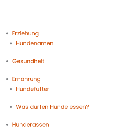
Zum
Inhalt
springen
Erziehung
Hundenamen
Gesundheit
Ernährung
Hundefutter
Was dürfen Hunde essen?
Hunderassen