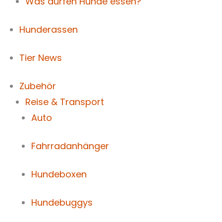
Was dürfen Hunde essen?
Hunderassen
Tier News
Zubehör
Reise & Transport
Auto
Fahrradanhänger
Hundeboxen
Hundebuggys