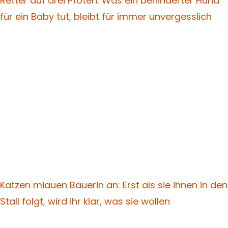
Retter auf drei Pfoten: Was ein behinderter Hund
für ein Baby tut, bleibt für immer unvergesslich
Katzen miauen Bäuerin an: Erst als sie ihnen in den
Stall folgt, wird ihr klar, was sie wollen