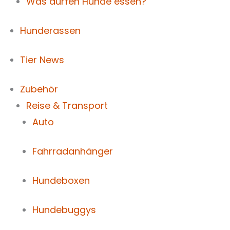
Was dürfen Hunde essen?
Hunderassen
Tier News
Zubehör
Reise & Transport
Auto
Fahrradanhänger
Hundeboxen
Hundebuggys