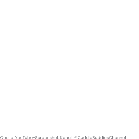
Quelle: YouTube-Screenshot; Kanal: @CuddleBuddiesChannel