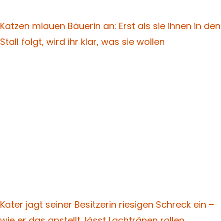
Katzen miauen Bäuerin an: Erst als sie ihnen in den
Stall folgt, wird ihr klar, was sie wollen
Kater jagt seiner Besitzerin riesigen Schreck ein –
wie er das anstellt, lässt Lachtränen rollen