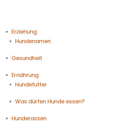
Zum
Inhalt
springen
Erziehung
Hundenamen
Gesundheit
Ernährung
Hundefutter
Was dürfen Hunde essen?
Hunderassen