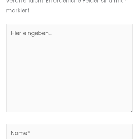
veröffentlicht.
Erforderliche Felder sind mit
*
markiert
Hier
eingeben…
Name*