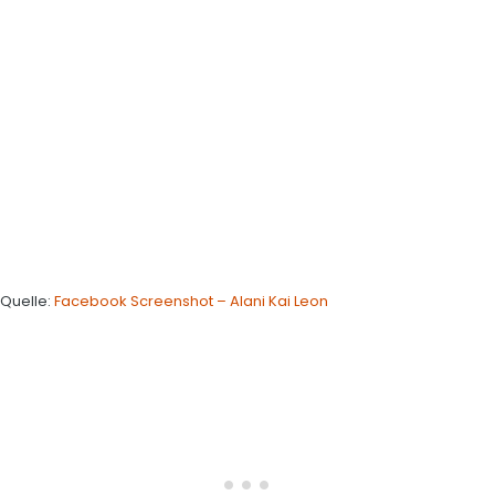
Quelle:
Facebook Screenshot – Alani Kai Leon