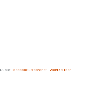
Quelle:
Facebook Screenshot – Alani Kai Leon