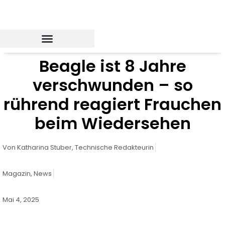
Zum
Inhalt
springen
Beagle ist 8 Jahre
verschwunden – so
rührend reagiert Frauchen
beim Wiedersehen
Von
Katharina Stuber,
Technische Redakteurin
Magazin
,
News
Mai 4, 2025