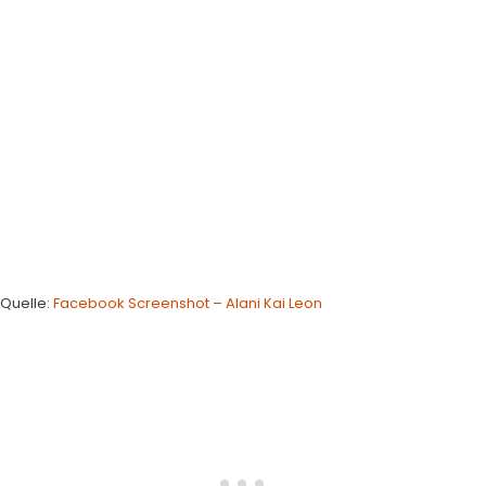
Quelle:
Facebook Screenshot – Alani Kai Leon