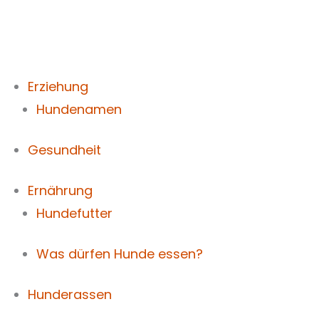
Zum
Inhalt
springen
Erziehung
Hundenamen
Gesundheit
Ernährung
Hundefutter
Was dürfen Hunde essen?
Hunderassen