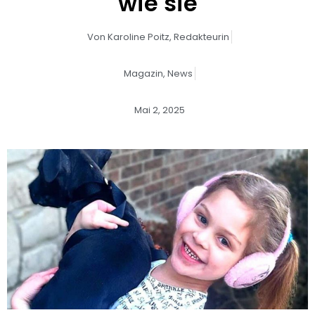
wie sie
Von
Karoline Poitz,
Redakteurin
Magazin
,
News
Mai 2, 2025