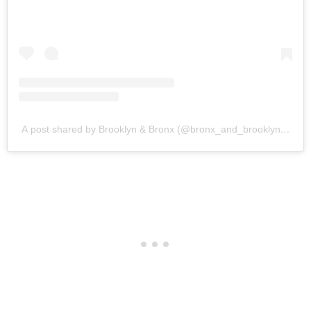
A post shared by Brooklyn & Bronx (@bronx_and_brooklyn_kc)