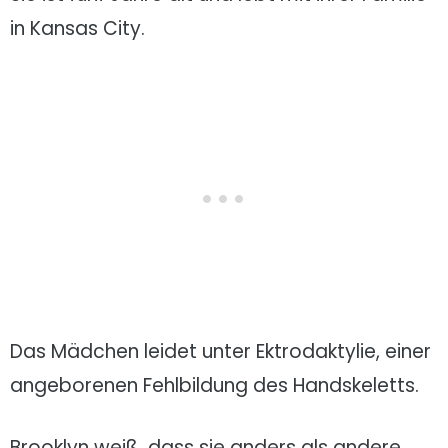
in Kansas City.
Das Mädchen leidet unter Ektrodaktylie, einer
angeborenen Fehlbildung des Handskeletts.
Brooklyn weiß, dass sie anders als andere