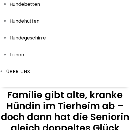
Hundebetten
Hundehütten
Hundegeschirre
Leinen
ÜBER UNS
Familie gibt alte, kranke
Hündin im Tierheim ab –
doch dann hat die Seniorin
gleich doppeltes Glück