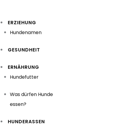
Zum
Inhalt
ERZIEHUNG
springen
Hundenamen
GESUNDHEIT
ERNÄHRUNG
Hundefutter
Was dürfen Hunde
essen?
HUNDERASSEN