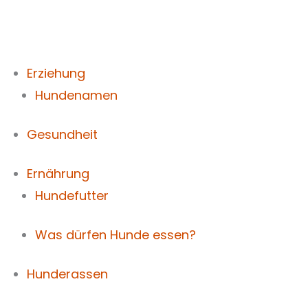
Zum
Inhalt
springen
Erziehung
Hundenamen
Gesundheit
Ernährung
Hundefutter
Was dürfen Hunde essen?
Hunderassen