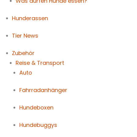
Was dürfen Hunde essen?
Hunderassen
Tier News
Zubehör
Reise & Transport
Auto
Fahrradanhänger
Hundeboxen
Hundebuggys