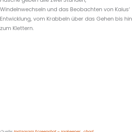
Windelnwechseln und das Beobachten von Kaius‘
Entwicklung, vom Krabbeln über das Gehen bis hin
zum Klettern.
Quelle:
Instagram Screenshot – zookeeper_chad