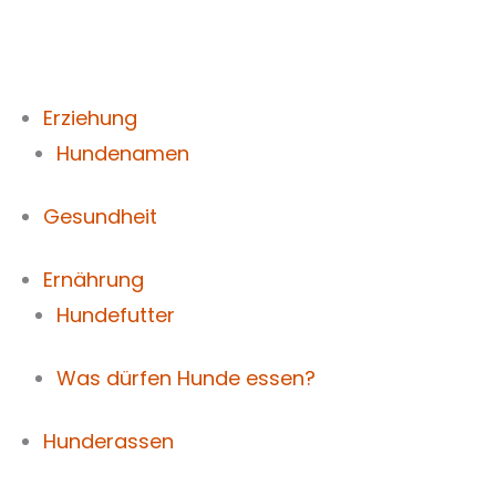
Zum
Inhalt
springen
Erziehung
Hundenamen
Gesundheit
Ernährung
Hundefutter
Was dürfen Hunde essen?
Hunderassen