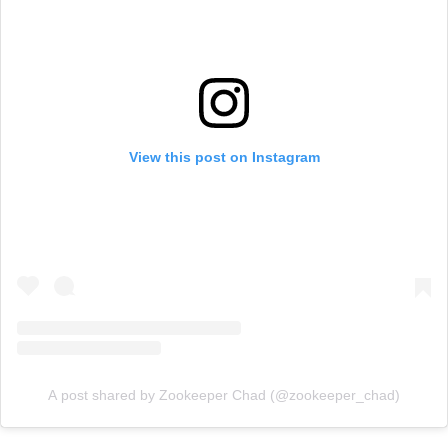
View this post on Instagram
A post shared by Zookeeper Chad (@zookeeper_chad)