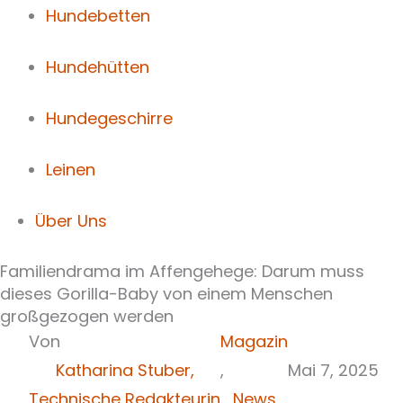
Hundebetten
Hundehütten
Hundegeschirre
Leinen
Über Uns
Familiendrama im Affengehege: Darum muss
dieses Gorilla-Baby von einem Menschen
großgezogen werden
Von
Magazin
Katharina Stuber,
,
Mai 7, 2025
Technische Redakteurin
News