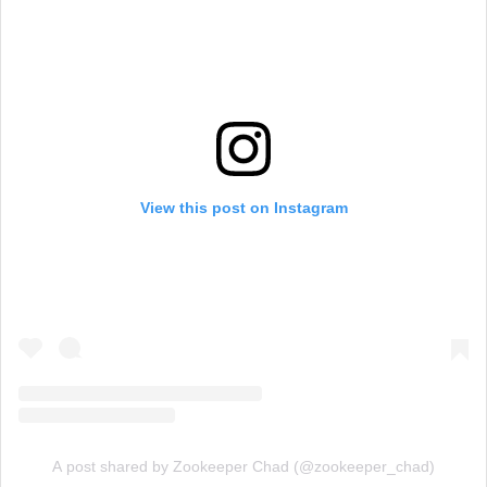
View this post on Instagram
A post shared by Zookeeper Chad (@zookeeper_chad)