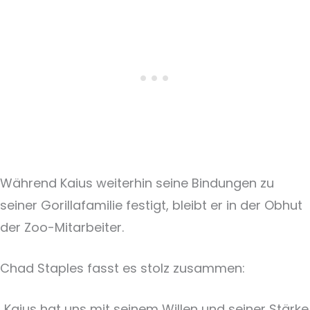
Während Kaius weiterhin seine Bindungen zu
seiner Gorillafamilie festigt, bleibt er in der Obhut
der Zoo-Mitarbeiter.
Chad Staples fasst es stolz zusammen:
„Kaius hat uns mit seinem Willen und seiner Stärke