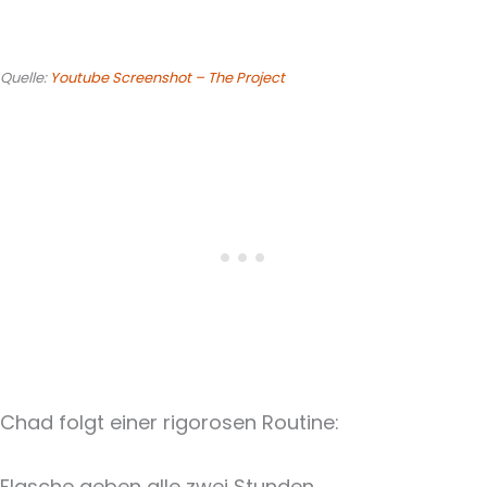
Quelle:
Youtube Screenshot – The Project
Chad folgt einer rigorosen Routine:
Flasche geben alle zwei Stunden,