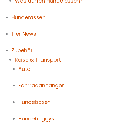
Was dürfen Hunde essen?
Hunderassen
Tier News
Zubehör
Reise & Transport
Auto
Fahrradanhänger
Hundeboxen
Hundebuggys