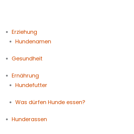
Zum
Inhalt
springen
Erziehung
Hundenamen
Gesundheit
Ernährung
Hundefutter
Was dürfen Hunde essen?
Hunderassen