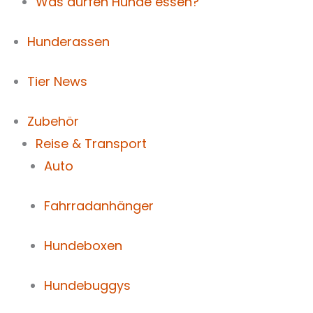
Was dürfen Hunde essen?
Hunderassen
Tier News
Zubehör
Reise & Transport
Auto
Fahrradanhänger
Hundeboxen
Hundebuggys