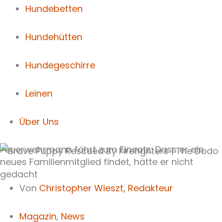
Hundebetten
Hundehütten
Hundegeschirre
Leinen
Über Uns
Feuerwehrmann fährt zum Einsatz: Dass er ein
neues Familienmitglied findet, hätte er nicht
gedacht
Von
Christopher Wieszt,
Redakteur
Magazin
,
News