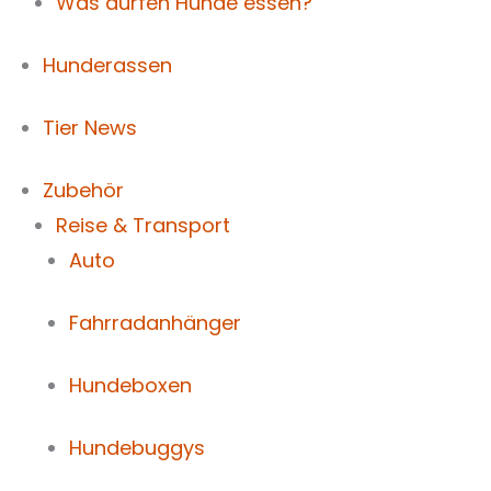
Was dürfen Hunde essen?
Hunderassen
Tier News
Zubehör
Reise & Transport
Auto
Fahrradanhänger
Hundeboxen
Hundebuggys