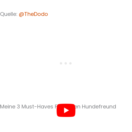
Quelle:
@TheDodo
Meine 3 Must-Haves Für Jeden Hundefreund​