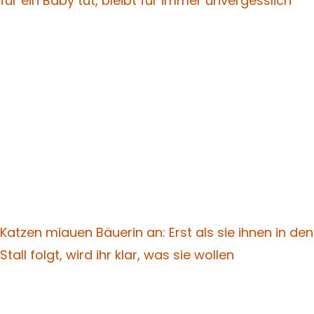
für ein Baby tut, bleibt für immer unvergesslich
Katzen miauen Bäuerin an: Erst als sie ihnen in den
Stall folgt, wird ihr klar, was sie wollen