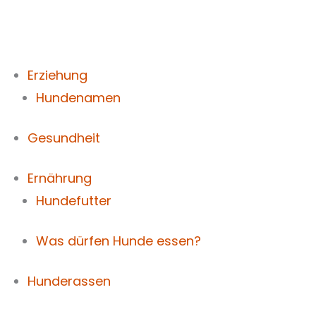
Zum
Inhalt
springen
Erziehung
Hundenamen
Gesundheit
Ernährung
Hundefutter
Was dürfen Hunde essen?
Hunderassen