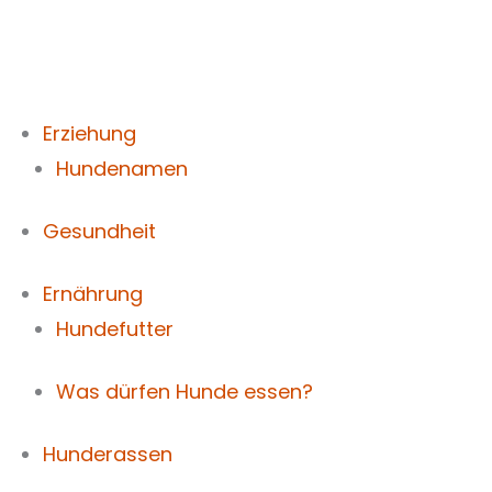
Zum
Inhalt
springen
Erziehung
Hundenamen
Gesundheit
Ernährung
Hundefutter
Was dürfen Hunde essen?
Hunderassen