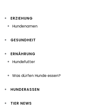
Zum
Inhalt
ERZIEHUNG
springen
Hundenamen
GESUNDHEIT
ERNÄHRUNG
Hundefutter
Was dürfen Hunde essen?
HUNDERASSEN
TIER NEWS