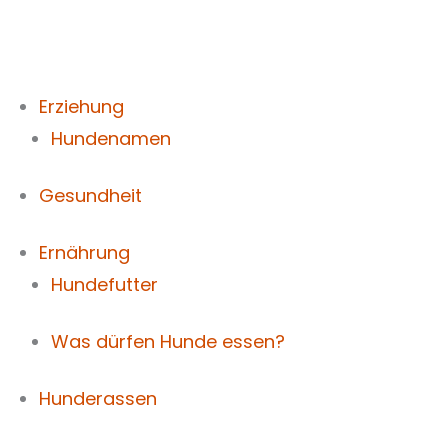
Zum
Inhalt
springen
Erziehung
Hundenamen
Gesundheit
Ernährung
Hundefutter
Was dürfen Hunde essen?
Hunderassen