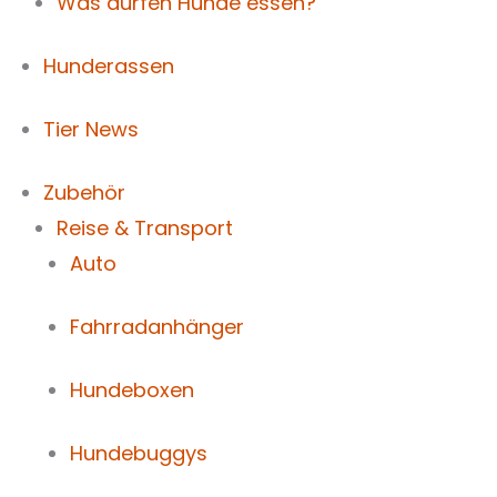
Was dürfen Hunde essen?
Hunderassen
Tier News
Zubehör
Reise & Transport
Auto
Fahrradanhänger
Hundeboxen
Hundebuggys