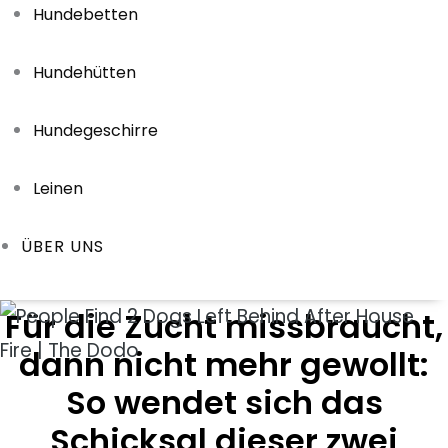
Hundebetten
Hundehütten
Hundegeschirre
Leinen
ÜBER UNS
Für die Zucht missbraucht,
dann nicht mehr gewollt:
So wendet sich das
Schicksal dieser zwei