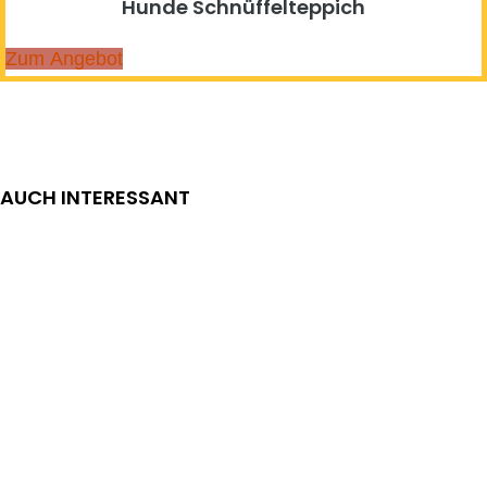
Hunde Schnüffelteppich
Zum Angebot
AUCH INTERESSANT