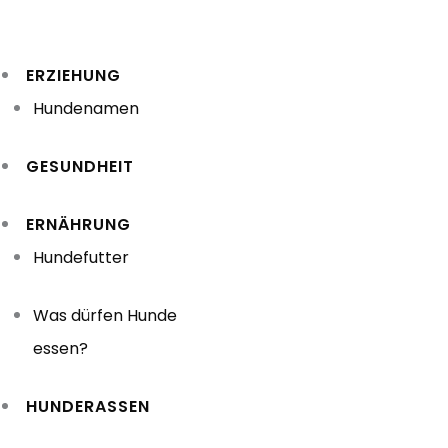
Zum
Inhalt
ERZIEHUNG
springen
Hundenamen
GESUNDHEIT
ERNÄHRUNG
Hundefutter
Was dürfen Hunde
essen?
HUNDERASSEN