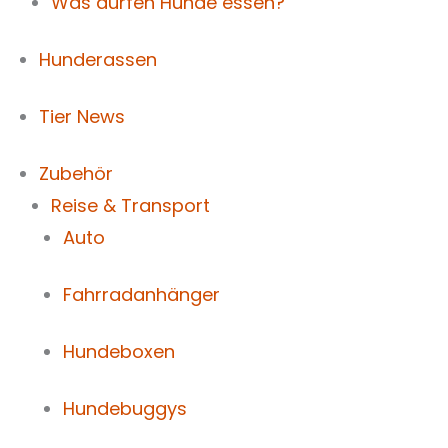
Was dürfen Hunde essen?
Hunderassen
Tier News
Zubehör
Reise & Transport
Auto
Fahrradanhänger
Hundeboxen
Hundebuggys