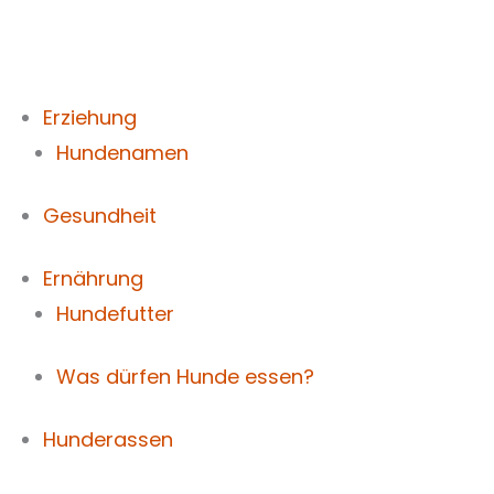
Zum
Inhalt
springen
Erziehung
Hundenamen
Gesundheit
Ernährung
Hundefutter
Was dürfen Hunde essen?
Hunderassen