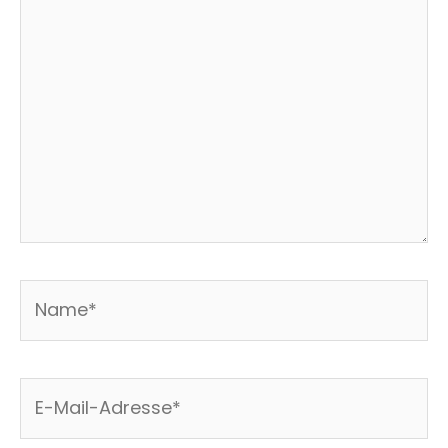
eingeben…
Name*
E-
Mail-