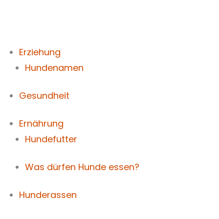
Zum
Inhalt
springen
Erziehung
Hundenamen
Gesundheit
Ernährung
Hundefutter
Was dürfen Hunde essen?
Hunderassen