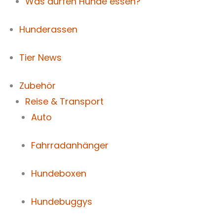
Was dürfen Hunde essen?
Hunderassen
Tier News
Zubehör
Reise & Transport
Auto
Fahrradanhänger
Hundeboxen
Hundebuggys