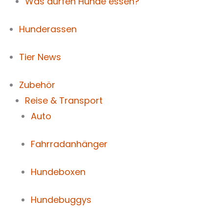
Was dürfen Hunde essen?
Hunderassen
Tier News
Zubehör
Reise & Transport
Auto
Fahrradanhänger
Hundeboxen
Hundebuggys