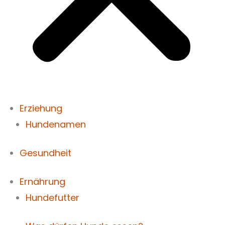
Erziehung
Hundenamen
Gesundheit
Ernährung
Hundefutter