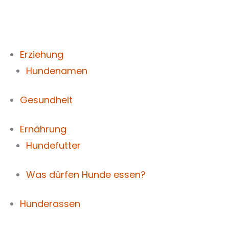
Zum
Inhalt
springen
Erziehung
Hundenamen
Gesundheit
Ernährung
Hundefutter
Was dürfen Hunde essen?
Hunderassen