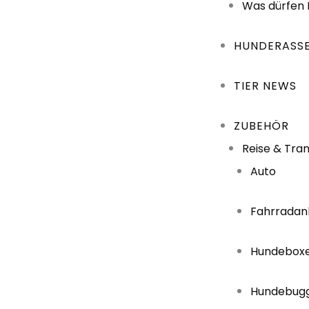
Was dürfen
HUNDERASS
TIER NEWS
ZUBEHÖR
Reise & Tra
Auto
Fahrradan
Hundebox
Hundebug