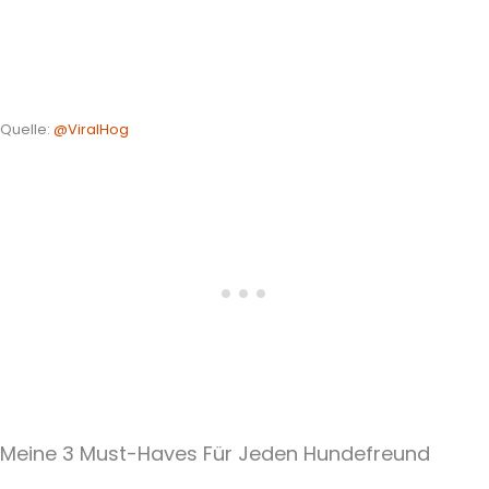
Quelle:
@ViralHog
Meine 3 Must-Haves Für Jeden Hundefreund​