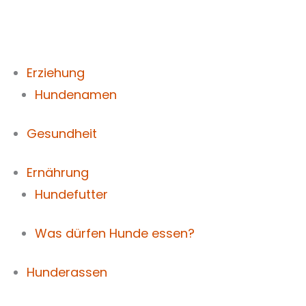
Zum
Inhalt
springen
Erziehung
Hundenamen
Gesundheit
Ernährung
Hundefutter
Was dürfen Hunde essen?
Hunderassen