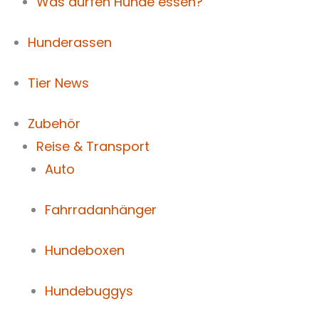
Was dürfen Hunde essen?
Hunderassen
Tier News
Zubehör
Reise & Transport
Auto
Fahrradanhänger
Hundeboxen
Hundebuggys