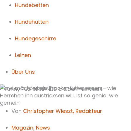
Hundebetten
Hundehütten
Hundegeschirre
Leinen
Über Uns
Hund möchte kein Trockenfutter essen – wie
Herrchen ihn austricksen will, ist so genial wie
gemein
Von
Christopher Wieszt,
Redakteur
Magazin
,
News