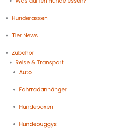
Was dürfen Hunde essen?
Hunderassen
Tier News
Zubehör
Reise & Transport
Auto
Fahrradanhänger
Hundeboxen
Hundebuggys