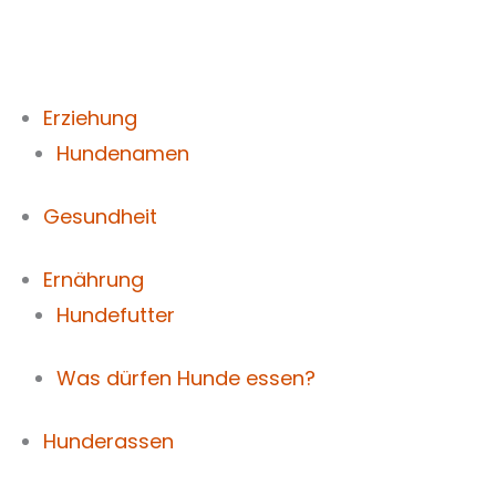
Zum
Inhalt
springen
Erziehung
Hundenamen
Gesundheit
Ernährung
Hundefutter
Was dürfen Hunde essen?
Hunderassen