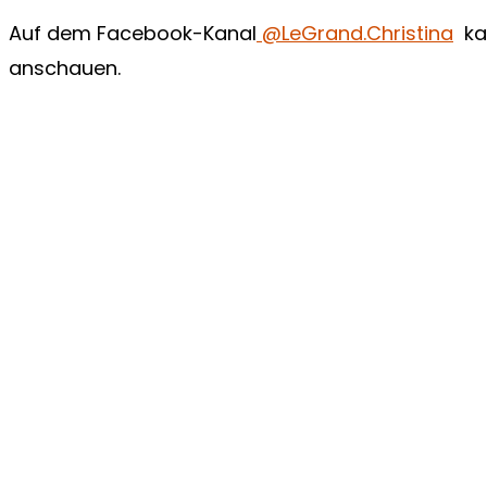
Auf dem Facebook-Kanal
@LeGrand.Christina
kan
anschauen.