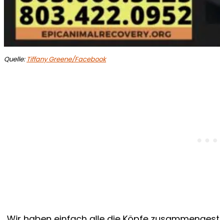
Quelle:
Tiffany Greene/Facebook
„Wir haben einfach alle die Köpfe zusammenges