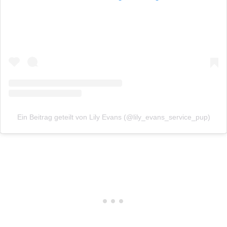
Ein Beitrag geteilt von Lily Evans (@lily_evans_service_pup)