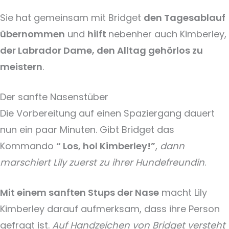
Sie hat gemeinsam mit Bridget
den Tagesablauf
übernommen
und
hilft
nebenher auch Kimberley,
der Labrador Dame, den Alltag gehörlos zu
meistern
.
Der sanfte Nasenstüber
Die Vorbereitung auf einen Spaziergang dauert
nun ein paar Minuten. Gibt Bridget das
Kommando
“ Los, hol Kimberley!”
,
dann
marschiert Lily zuerst zu ihrer Hundefreundin
.
Mit einem sanften Stups der Nase
macht Lily
Kimberley darauf aufmerksam, dass ihre Person
gefragt ist.
Auf Handzeichen von Bridget versteht