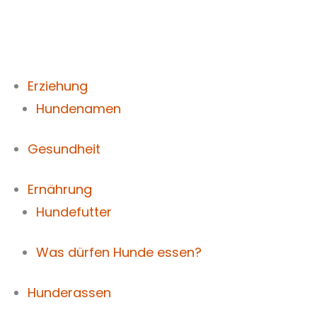
Zum
Inhalt
springen
Erziehung
Hundenamen
Gesundheit
Ernährung
Hundefutter
Was dürfen Hunde essen?
Hunderassen