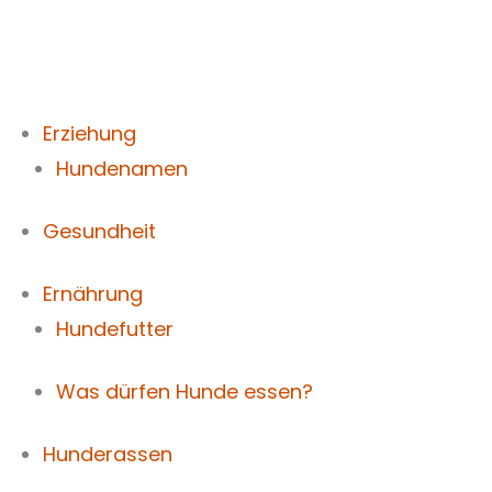
Zum
Inhalt
springen
Erziehung
Hundenamen
Gesundheit
Ernährung
Hundefutter
Was dürfen Hunde essen?
Hunderassen