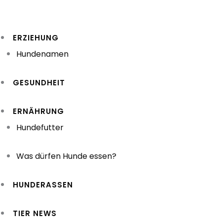
Zum
Inhalt
ERZIEHUNG
springen
Hundenamen
GESUNDHEIT
ERNÄHRUNG
Hundefutter
Was dürfen Hunde essen?
HUNDERASSEN
TIER NEWS