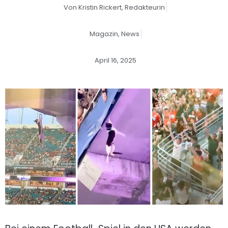
Von
Kristin Rickert,
Redakteurin
Magazin
,
News
April 16, 2025