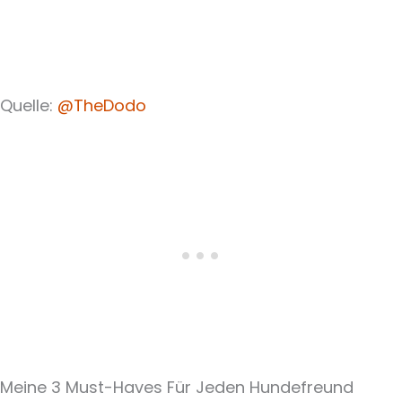
Quelle:
@TheDodo
Meine 3 Must-Haves Für Jeden Hundefreund​