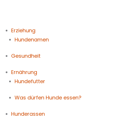
Zum
Inhalt
springen
Erziehung
Hundenamen
Gesundheit
Ernährung
Hundefutter
Was dürfen Hunde essen?
Hunderassen