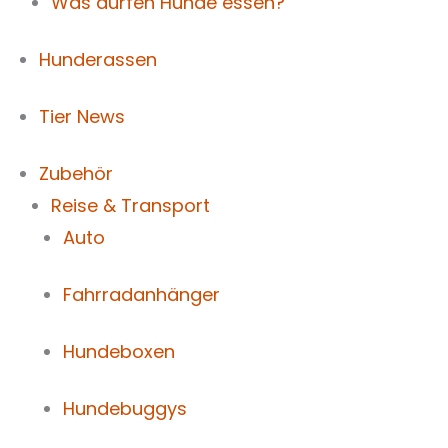
Was dürfen Hunde essen?
Hunderassen
Tier News
Zubehör
Reise & Transport
Auto
Fahrradanhänger
Hundeboxen
Hundebuggys