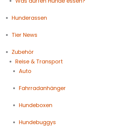
Was dürfen Hunde essen?
Hunderassen
Tier News
Zubehör
Reise & Transport
Auto
Fahrradanhänger
Hundeboxen
Hundebuggys