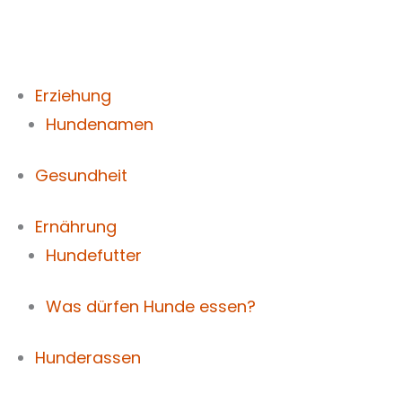
Zum
Inhalt
springen
Erziehung
Hundenamen
Gesundheit
Ernährung
Hundefutter
Was dürfen Hunde essen?
Hunderassen