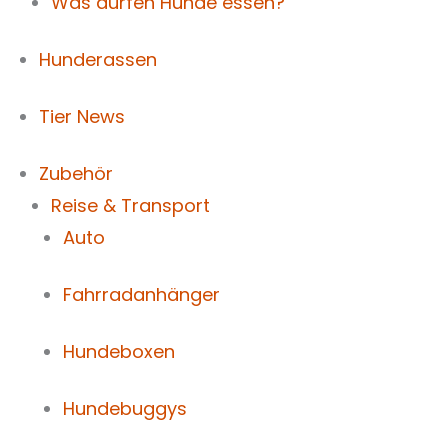
Was dürfen Hunde essen?
Hunderassen
Tier News
Zubehör
Reise & Transport
Auto
Fahrradanhänger
Hundeboxen
Hundebuggys