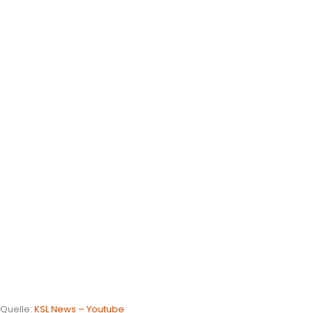
Quelle:
KSL News – Youtube