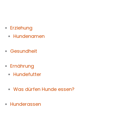
Zum
Inhalt
springen
Erziehung
Hundenamen
Gesundheit
Ernährung
Hundefutter
Was dürfen Hunde essen?
Hunderassen