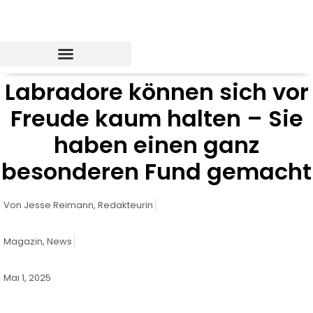
Zum
Inhalt
springen
Labradore können sich vor
Freude kaum halten – Sie
haben einen ganz
besonderen Fund gemacht
Von
Jesse Reimann,
Redakteurin
Magazin
,
News
Mai 1, 2025