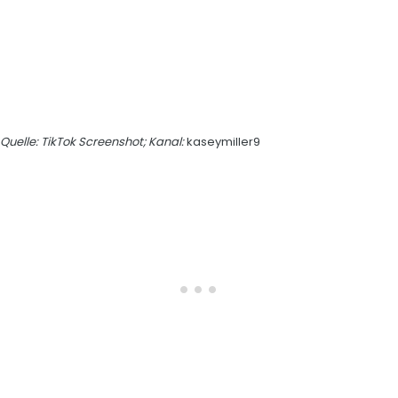
Quelle: TikTok Screenshot; Kanal:
kaseymiller9