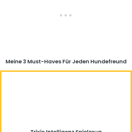
Meine 3 Must-Haves Für Jeden Hundefreund​
Trixie Intelligenz Spielzeug