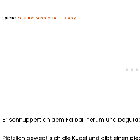
Quelle:
Youtube Screenshot – Rocky
Er schnuppert an dem Fellball herum und begutach
Plötzlich bewegt sich die Kugel und gibt einen pie