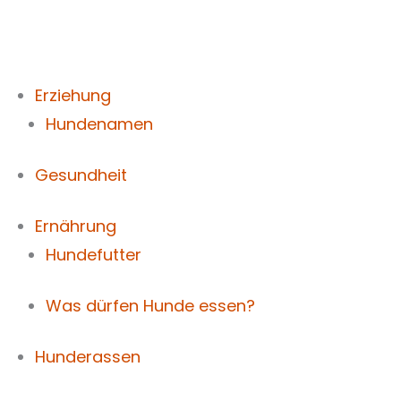
Zum
Inhalt
springen
Erziehung
Hundenamen
Gesundheit
Ernährung
Hundefutter
Was dürfen Hunde essen?
Hunderassen