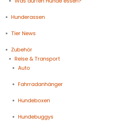
Was dürfen Hunde essen?
Hunderassen
Tier News
Zubehör
Reise & Transport
Auto
Fahrradanhänger
Hundeboxen
Hundebuggys