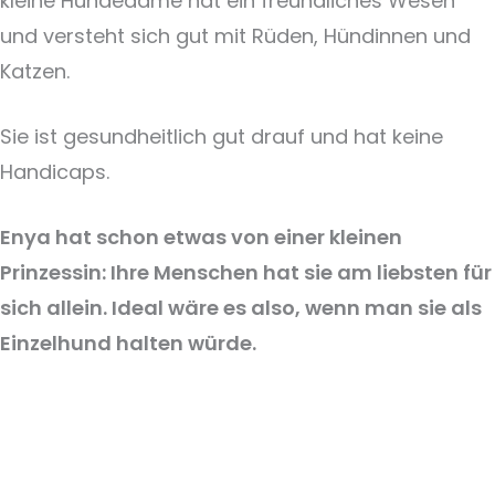
kleine Hundedame hat ein freundliches Wesen
und versteht sich gut mit Rüden, Hündinnen und
Katzen.
Sie ist gesundheitlich gut drauf und hat keine
Handicaps.
Enya hat schon etwas von einer kleinen
Prinzessin: Ihre Menschen hat sie am liebsten für
sich allein. Ideal wäre es also, wenn man sie als
Einzelhund halten würde.