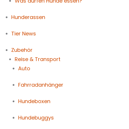
Was dürfen Hunde essen?
Hunderassen
Tier News
Zubehör
Reise & Transport
Auto
Fahrradanhänger
Hundeboxen
Hundebuggys