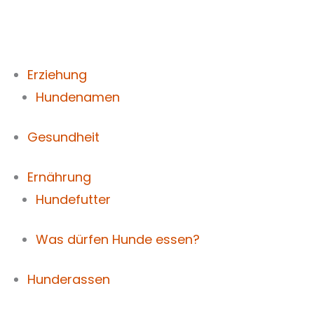
Zum
Inhalt
springen
Erziehung
Hundenamen
Gesundheit
Ernährung
Hundefutter
Was dürfen Hunde essen?
Hunderassen