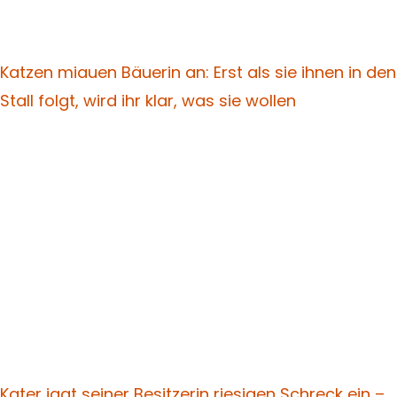
Katzen miauen Bäuerin an: Erst als sie ihnen in den
Stall folgt, wird ihr klar, was sie wollen
Kater jagt seiner Besitzerin riesigen Schreck ein –