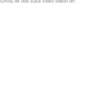
Schau dir das süße Video selbst an: