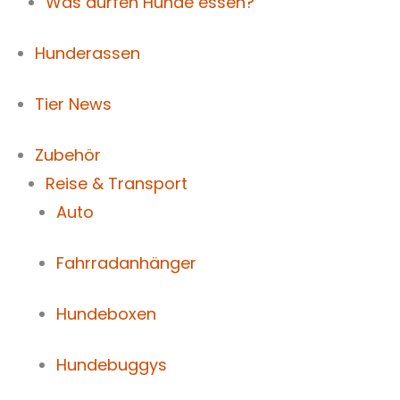
Was dürfen Hunde essen?
Hunderassen
Tier News
Zubehör
Reise & Transport
Auto
Fahrradanhänger
Hundeboxen
Hundebuggys