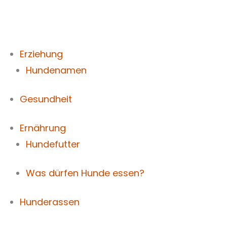
Zum
Inhalt
springen
Erziehung
Hundenamen
Gesundheit
Ernährung
Hundefutter
Was dürfen Hunde essen?
Hunderassen