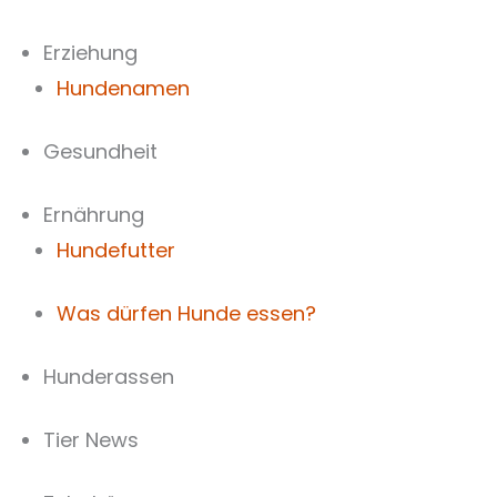
Zum
Inhalt
Erziehung
springen
Hundenamen
Gesundheit
Ernährung
Hundefutter
Was dürfen Hunde essen?
Hunderassen
Tier News