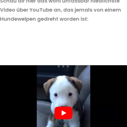
Schau dir hier das wohl unfassbar niedlichste
Video über YouTube an, das jemals von einem
Hundewelpen gedreht worden ist:
Meine 3 Must-Haves Für Jeden Hundefreund​