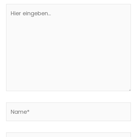
Hier
eingeben…
Name*
E-